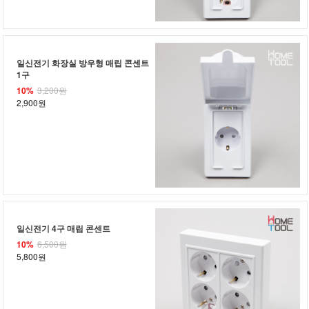
일신전기 화장실 방우형 매립 콘센트
1구
10%
3,200원
2,900원
일신전기 4구 매립 콘센트
10%
6,500원
5,800원