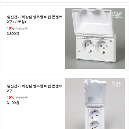
일신전기 화장실 방우형 매립 콘센트
2구 (가로형)
10%
4,200원
3,800원
일신전기 화장실 방우형 매립 콘센트
2구
10%
3,500원
3,100원