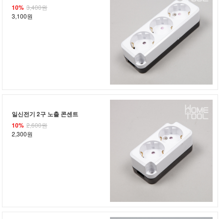
10%
3,400원
3,100원
일신전기 2구 노출 콘센트
10%
2,600원
2,300원