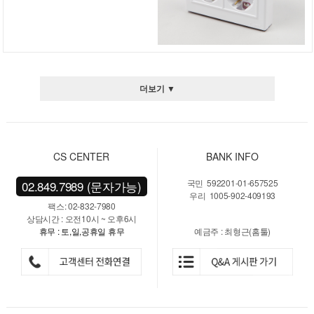
더보기 ▼
CS CENTER
BANK INFO
국민 592201-01-657525
02.849.7989 (문자가능)
우리 1005-902-409193
팩스: 02-832-7980
상담시간 : 오전10시 ~ 오후6시
휴무 : 토,일,공휴일 휴무
예금주 : 최형근(홈툴)