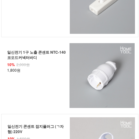
일신전기 1구 노출 콘센트 NTC-140
코오드커넥터바디
10%
2,000원
1,800원
일신전기 콘센트 접지플러그 (ㄱ자
형) 220V
10%
1,500원