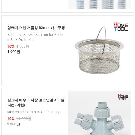
싱크대 스텐 거름망 62mm 배수구망
Stainless Basket Strainer for Kitche
n Sink Drain Kit
10%
4,500원
4,000원
싱크대 배수구 다중 호스연결 3구 멀
티캡 (막힘)
kitchen sink drain multi hose cap
10%
11,000원
9,900원