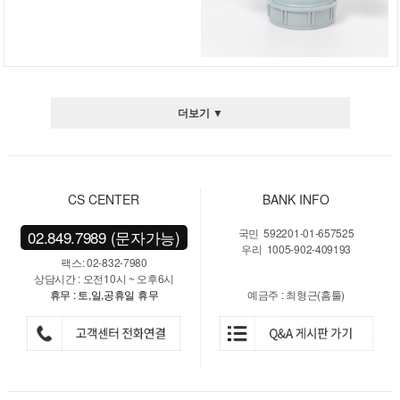
더보기 ▼
CS CENTER
BANK INFO
국민 592201-01-657525
02.849.7989 (문자가능)
우리 1005-902-409193
팩스: 02-832-7980
상담시간 : 오전10시 ~ 오후6시
휴무 : 토,일,공휴일 휴무
예금주 : 최형근(홈툴)