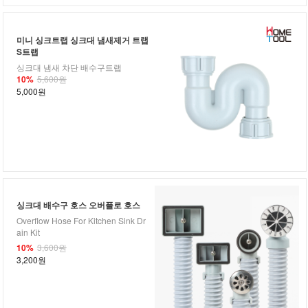
미니 싱크트랩 싱크대 냄새제거 트랩
S트랩
싱크대 냄새 차단 배수구트랩
10%
5,600원
5,000원
싱크대 배수구 호스 오버플로 호스
Overflow Hose For Kitchen Sink Dr
ain Kit
10%
3,600원
3,200원