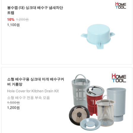
봉수캡 (대) 싱크대 배수구 냄새차단
트랩
10%
1,200원
1,100원
소형 배수구용 싱크대 마개 배수구커
버 거름망
Hole Cover for Kitchen Drain Kit
소형 배수구 전용 부속 모음
1,500원
1,200원