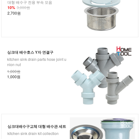
대형 배수구 전용 부속 모음
10%
3,000원
2,700원
싱크대 배수호스 Y자 연결구
kitchen sink drain parts hose joint u
nion nut
1,000원
1,000원
싱크대배수구교체 대형 배수관 세트
kitchen sink drain kit collection