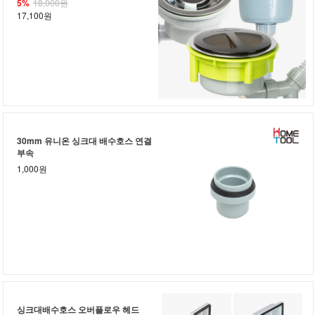
5%
18,000원
17,100원
30mm 유니온 싱크대 배수호스 연결
부속
1,000원
싱크대배수호스 오버플로우 헤드