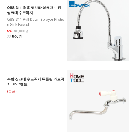
QSS-311 원홀 코브라 싱크대 수전
씽크대 수도꼭지
QSS-311 Pull Down Sprayer Kitche
n Sink Faucet
5%
82,000원
77,900원
주방 싱크대 수도꼭지 목돌림 가로꼭
지 (PVC핸들)
(품절)