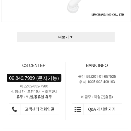
더보기 ▼
CS CENTER
BANK INFO
국민 592201-01-657525
02.849.7989 (문자가능)
우리 1005-902-409193
팩스: 02-832-7980
상담시간 : 오전10시 ~ 오후6시
휴무 : 토,일,공휴일 휴무
예금주 : 최형근(홈툴)