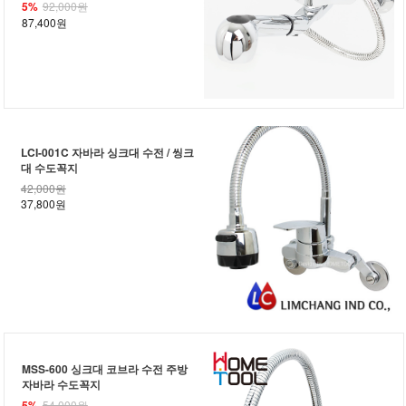
5%
92,000원
87,400원
LCI-001C 자바라 싱크대 수전 / 씽크
대 수도꼭지
42,000원
37,800원
MSS-600 싱크대 코브라 수전 주방
자바라 수도꼭지
5%
54,000원