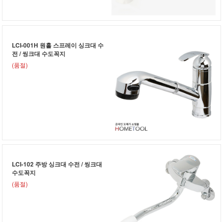
LCI-001H 원홀 스프레이 싱크대 수
전 / 씽크대 수도꼭지
(품절)
LCI-102 주방 싱크대 수전 / 씽크대
수도꼭지
(품절)