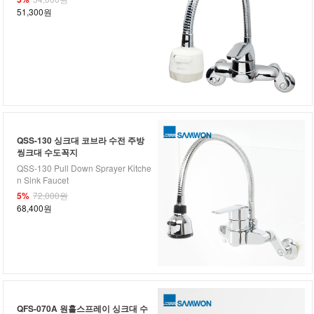
51,300원
QSS-130 싱크대 코브라 수전 주방
씽크대 수도꼭지
QSS-130 Pull Down Sprayer Kitche
n Sink Faucet
5%
72,000원
68,400원
QFS-070A 원홀스프레이 싱크대 수