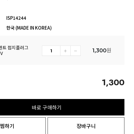
ISP14244
한국 (MADE IN KOREA)
센트 접지플러그
원
1,300
0V
1,300
바로 구매하기
찜하기
장바구니