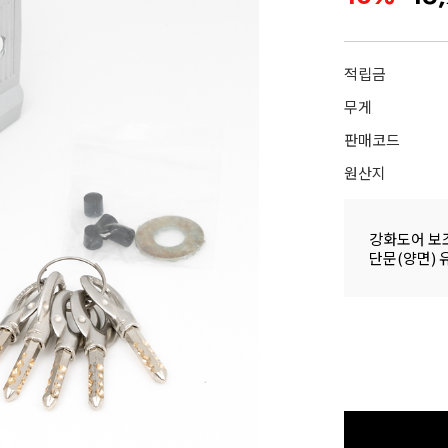
적립금
무게
판매코드
원산지
강화도어 보
단문(양면) 