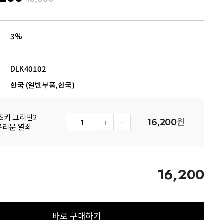
3%
DLK40102
한국 (일반부품,한국)
조키 그리핀2
원
16,200
유리문 열쇠
16,200
바로 구매하기